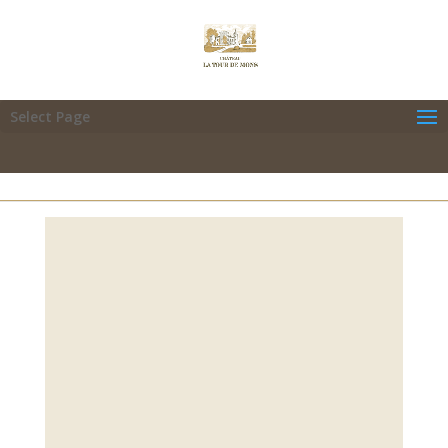
Select Page